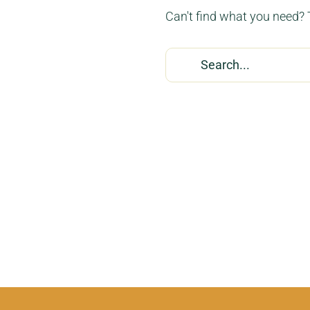
Can't find what you need?
Search
for: